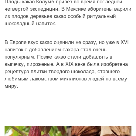
Плоды какао Колумб привез во время последней 
четвертой экспедиции. В Мексике аборигены варили 
из плодов деревьев какао особый ритуальный 
шоколадный напиток.
В Европе вкус какао оценили не сразу, но уже в XVI 
напиток с добавлением сахара стал очень 
популярным. Позже какао стали добавлять в 
выпечку, пироженые. А в XIX веке была изобретена 
рецептура плитки твердого шоколада, ставшего 
любимым лакомством миллионов людей по всему 
миру.