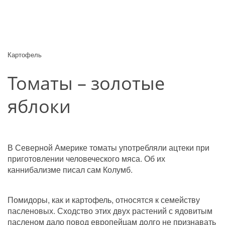
Картофель
Томаты – золотые 
яблоки
В Северной Америке томаты употребляли ацтеки при 
приготовлении человеческого мяса. Об их 
каннибализме писал сам Колумб.
Помидоры, как и картофель, относятся к семейству 
пасленовых. Сходство этих двух растений с ядовитым 
пасленом дало повод европейцам долго не признавать 