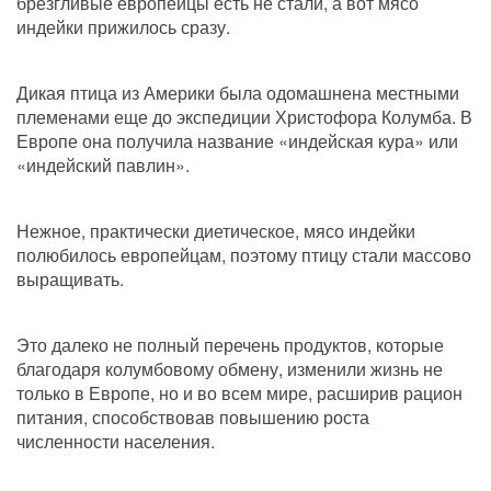
брезгливые европейцы есть не стали, а вот мясо 
индейки прижилось сразу.
Дикая птица из Америки была одомашнена местными 
племенами еще до экспедиции Христофора Колумба. В 
Европе она получила название «индейская кура» или 
«индейский павлин».
Нежное, практически диетическое, мясо индейки 
полюбилось европейцам, поэтому птицу стали массово 
выращивать.
Это далеко не полный перечень продуктов, которые 
благодаря колумбовому обмену, изменили жизнь не 
только в Европе, но и во всем мире, расширив рацион 
питания, способствовав повышению роста 
численности населения.