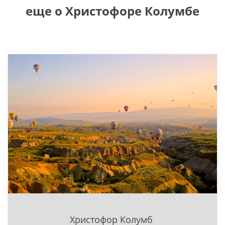
еще о Христофоре Колумбе
Христофор Колумб