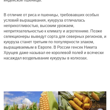
В отличие от риса и пшеницы, требовавших особых 
условий выращивания, кукуруза отличалась 
неприхотливостью, высоким урожаем, 
непритязательностью к климату и агротехнике. Позже 
селекционеры выведут сорта для северных регионов, и 
кукуруза станет третьим по популярности злаком, 
выращиваемым в Европе. В России генсек Никита 
Хрущев даже называл ее королевой полей и всячески 
насаждал возделывание кукурузы в колхозах.