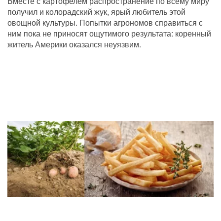
Вместе с картофелем распространение по всему миру 
получил и колорадский жук, ярый любитель этой 
овощной культуры. Попытки агрономов справиться с 
ним пока не приносят ощутимого результата: коренный 
житель Америки оказался неуязвим.