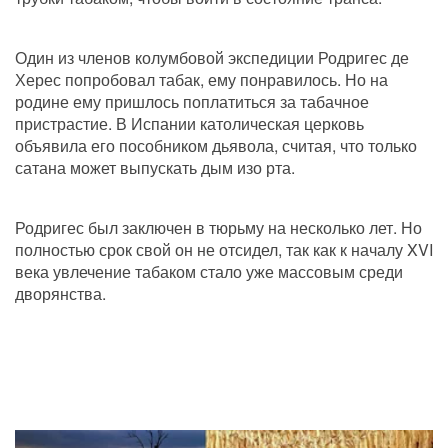
Один из членов колумбовой экспедиции Родригес де 
Херес попробовал табак, ему понравилось. Но на 
родине ему пришлось поплатиться за табачное 
пристрастие. В Испании католическая церковь 
объявила его пособником дьявола, считая, что только 
сатана может выпускать дым изо рта.
Родригес был заключен в тюрьму на несколько лет. Но 
полностью срок свой он не отсидел, так как к началу XVI 
века увлечение табаком стало уже массовым среди 
дворянства.