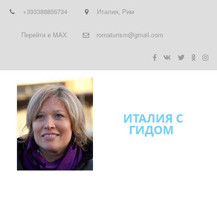
+393388856734
Италия
,
Рим
Перейти в MAX
romaturism@gmail.com
ИТАЛИЯ С
ГИДОМ