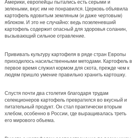
Америки, европейцы пытались есть серыми и 
зелеными, вкус им не понравился. Церковь объявила 
картофель ядовитым земляным (и даже чертовым) 
яблоком. И это не случайно: ведь позеленевший 
картофель содержит опасный для здоровья соланин, 
вызывающий сильное отравление.
Прививать культуру картофеля в ряде стран Европы 
приходилось насильственными методами. Картофель в 
первое время служил кормом для скота, прежде чем к 
людям пришло умение правильно хранить картошку.
Спустя почти два столетия благодаря трудам 
селекционеров картофель превратился во вкусный и 
питательный продукт. Он стал практически вторым 
хлебом, особенно в России, где выращивалась треть 
его мирового объема.