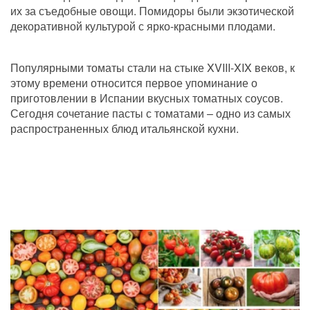
их за съедобные овощи. Помидоры были экзотической 
декоративной культурой с ярко-красными плодами.
Популярными томаты стали на стыке XVIII-XIX веков, к 
этому времени относится первое упоминание о 
приготовлении в Испании вкусных томатных соусов. 
Сегодня сочетание пасты с томатами – одно из самых 
распространенных блюд итальянской кухни.