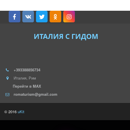
ИТАЛИЯ С ГИДОМ
+393388856734
Италия
,
Рим
Перейти в MAX
romaturism@gmail.com
© 2016
uKit