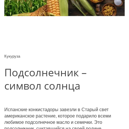
Кукуруза
Подсолнечник – 
символ солнца
Испанские конкистадоры завезли в Старый свет 
американское растение, которое подарило всеми 
любимое подсолнечное масло и семечки. Это 
подсолнечник, считавшийся на своей родине 