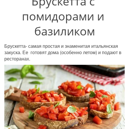
Брускетта с 
помидорами и 
базиликом
Брускетта- самая простая и знаменитая итальянская 
закуска. Ее  готовят дома (особенно летом) и подают в 
ресторанах. 