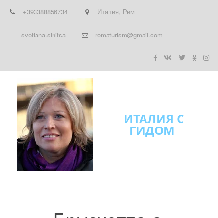
+393388856734
Италия
,
Рим
svetlana.sinitsa
romaturism@gmail.com
ИТАЛИЯ С
ГИДОМ