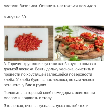
листики базилика. Оставить настояться помидор 
минут на 30.
3. Горячие хрустящие кусочки хлеба нужно помазать 
долькой чеснока. Взять дольку чеснока, очистить и 
провести по хрустящей запекшейся поверхности 
хлеба. У хлеба будет запах чеснока, но сам чеснок 
останется у Вас в руках. 
Положить на горячий хлеб помидоры с оливковым 
маслом и подавать к столу. 
Это легкая, очень вкусная закуска полюбится и 