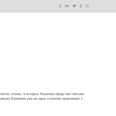
есни, поэмы, в которых Казанова предстает весьма 
комо Казанова уже не одно столетие привлекает к 