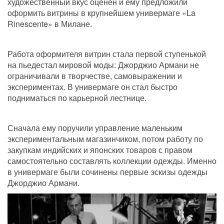
художественный вкус оценен и ему предложили 
оформить витрины в крупнейшем универмаге «La 
Rinescente» в Милане. 
Работа оформителя витрин стала первой ступенькой 
на пьедестал мировой моды: Джорджио Армани не 
ограничивали в творчестве, самовыражении и 
экспериментах. В универмаге он стал быстро 
подниматься по карьерной лестнице.
Сначала ему поручили управление маленьким 
экспериментальным магазинчиком, потом работу по 
закупкам индийских и японских товаров с правом 
самостоятельно составлять коллекции одежды. Именно 
в универмаге были сочинены первые эскизы одежды 
Джорджио Армани.