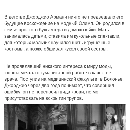
В детстве Джорджио Армани ничто не предвещало его 
будущее восхождение на модный Олимп. Он родился в 
семье простого бухгалтера и домохозяйки. Мать 
занималась детьми, ставила им кукольные спектакли, 
для которых мальчик научился шить игрушечные 
костюмы, а позже обшивал кукол своей сестры.
Не проявлявший никакого интереса к миру моды, 
юноша мечтал о гуманитарной работе в качестве 
врача. Поступив на медицинский факультет в Болонье, 
Джорджио через два года понимает, что совершил 
ошибку: он не переносил вида крови, не мог 
присутствовать на вскрытии трупов.