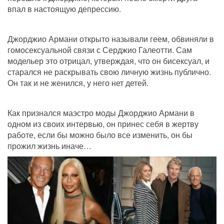
впал в настоящую депрессию.
Джорджио Армани открыто называли геем, обвиняли в 
гомосексуальной связи с Серджио Галеотти. Сам 
модельер это отрицал, утверждая, что он бисексуал, и 
старался не раскрывать свою личную жизнь публично. 
Он так и не женился, у него нет детей.
Как признался маэстро моды Джорджио Армани в 
одном из своих интервью, он принес себя в жертву 
работе, если бы можно было все изменить, он бы 
прожил жизнь иначе…