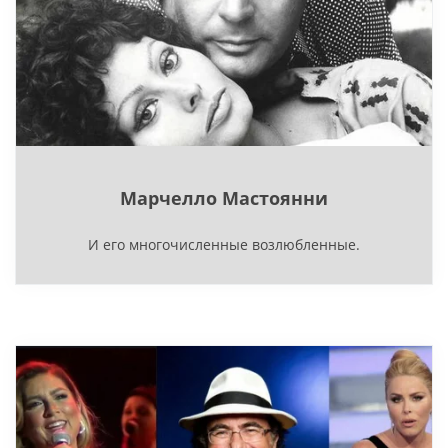
Марчелло Мастоянни
И его многочисленные возлюбленные.