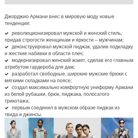
Джорджио Армани внес в мировую моду новые 
тенденции:
революционизировал мужской и женский стиль, 
придав строгости женщинам и яркости – мужчинам;
деконструировал мужской пиджак, удалив подкладку 
и жесткие набивки в области плеч;
модернизировал женский жакет, сделав его главным 
атрибутом гардероба для дам;
разработал свободные, широкие мужские брюки с 
мягкими складками на поясе;
создал максимально комфортную униформу Армани 
из белой рубашки, брюк, пиджака, полосатого 
трикотажа;
первым соединил в мужском образе пиджак из 
твида и джинсы.