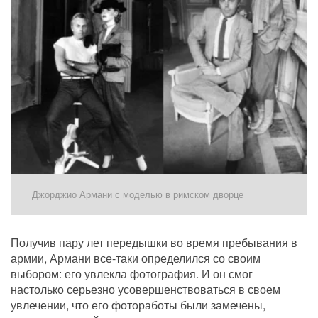
Джорджио Армани с моделью в римском дворце
Получив пару лет передышки во время пребывания в 
армии, Армани все-таки определился со своим 
выбором: его увлекла фотография. И он смог 
настолько серьезно усовершенствоваться в своем 
увлечении, что его фотоработы были замечены, 