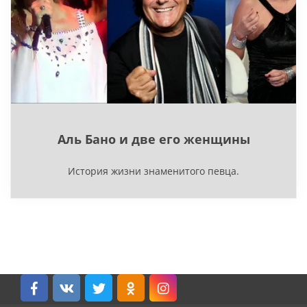
Аль Бано и две его женщины
История жизни знаменитого певца.