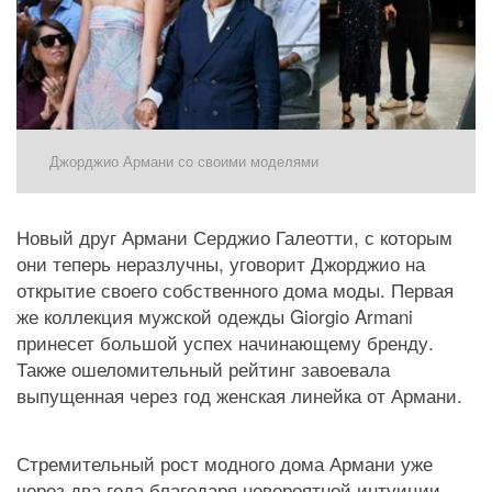
Джорджио Армани со своими моделями
Новый друг Армани Серджио Галеотти, с которым 
они теперь неразлучны, уговорит Джорджио на 
открытие своего собственного дома моды. Первая 
же коллекция мужской одежды Giorgio Armani 
принесет большой успех начинающему бренду. 
Также ошеломительный рейтинг завоевала 
выпущенная через год женская линейка от Армани.
Стремительный рост модного дома Армани уже 
через два года благодаря невероятной интуиции 