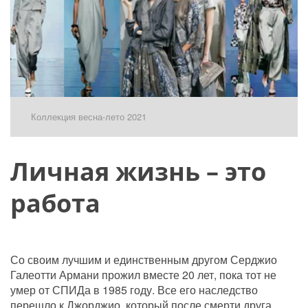
Коллекция весна-лето 2021
Личная жизнь – это 
работа
Со своим лучшим и единственным другом Серджио 
Галеотти Армани прожил вместе 20 лет, пока тот не 
умер от СПИДа в 1985 году. Все его наследство 
перешло к Джорджио, который после смерти друга 