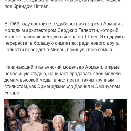
под брендом Hitman.
В 1966 году состоится судьбоносная встреча Армани с 
молодым архитектором Серджио Галеотти, который 
моложе начинающего дизайнера на 11 лет. Эта дружба 
перерастет в большую симпатию: ради нового друга 
Галиотти переедет в Милан, покинув свою семью.
Начинающий итальянский модельер Армани, открыв 
небольшую студию, начинает продавать свои модели 
домам высокой моды, в частности, таким крупным 
стилистам, как Эрменеджильдо Дзенья и Эмануэлем 
Унгаро.