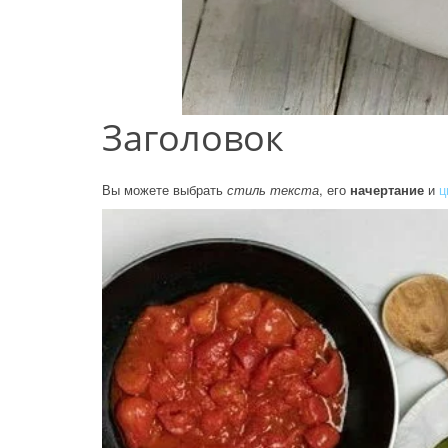
Заголовок
Вы можете выбрать
стиль текста
, его
начертание
и
ц