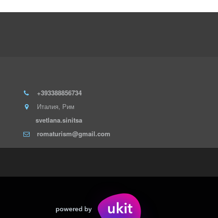
+393388856734
Италия
,
Рим
svetlana.sinitsa
romaturism@gmail.com