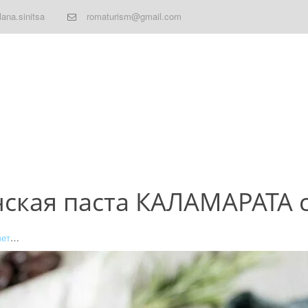
lana.sinitsa
romaturism@gmail.com
ская паста КАЛАМАРАТА 
вет
…