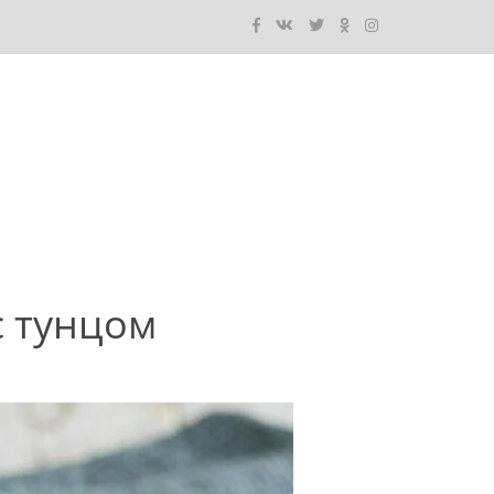
с тунцом