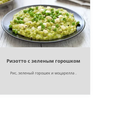
Ризотто с зеленым горошком
Рис, зеленый горошек и моцарелла .