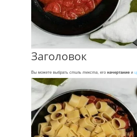
Заголовок
Вы можете выбрать
стиль текста
, его
начертание
и
ц