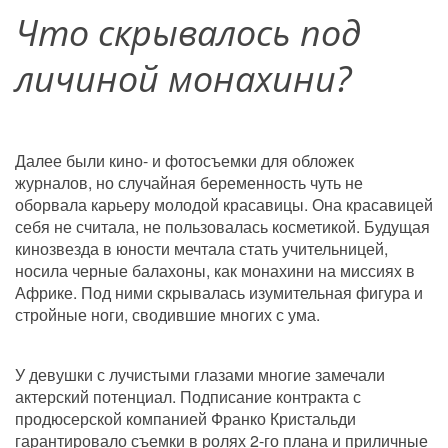
Что
скрывалось под 
личиной монахини?
Далее были кино- и фотосъемки для обложек 
журналов, но случайная беременность чуть не 
оборвала карьеру молодой красавицы. Она красавицей 
себя не считала, не пользовалась косметикой. Будущая 
кинозвезда в юности мечтала стать учительницей, 
носила черные балахоны, как монахини на миссиях в 
Африке. Под ними скрывалась изумительная фигура и 
стройные ноги, сводившие многих с ума.
У девушки с лучистыми глазами многие замечали 
актерский потенциал. Подписание контракта с 
продюсерской компанией Франко Кристальди 
гарантировало съемки в ролях 2-го плана и приличные 