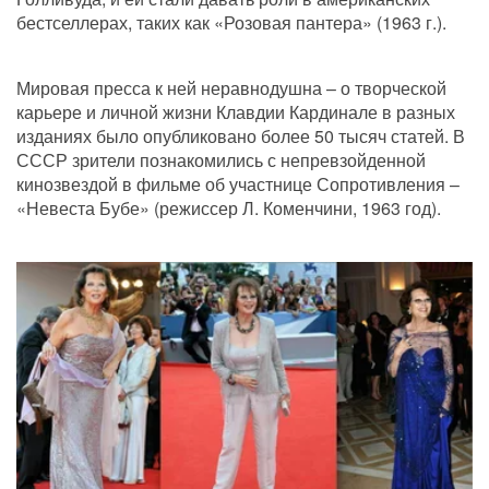
бестселлерах, таких как «Розовая пантера» (1963 г.). 
Мировая пресса к ней неравнодушна – о творческой 
карьере и личной жизни Клавдии Кардинале в разных 
изданиях было опубликовано более 50 тысяч статей. В 
СССР зрители познакомились с непревзойденной 
кинозвездой в фильме об участнице Сопротивления – 
«Невеста Бубе» (режиссер Л. Коменчини, 1963 год).