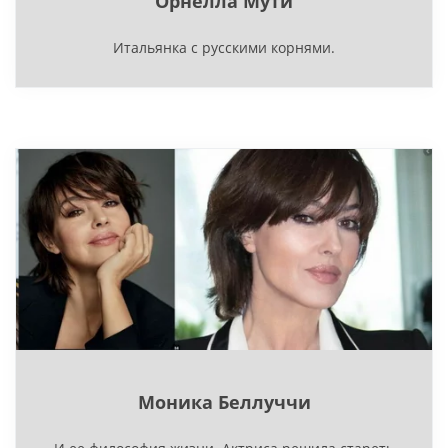
Орнелла Мути
Итальянка с русскими корнями.
Моника Беллуччи