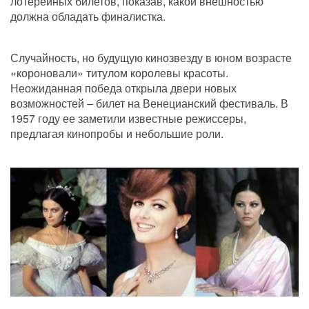
лотерейных билетов, показав, какой внешностью 
должна обладать финалистка.
Случайность, но будущую кинозвезду в юном возрасте 
«короновали» титулом королевы красоты. 
Неожиданная победа открыла двери новых 
возможностей – билет на Венецианский фестиваль. В 
1957 году ее заметили известные режиссеры, 
предлагая кинопробы и небольшие роли.