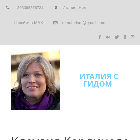
+393388856734
Италия
,
Рим
Перейти в MAX
romaturism@gmail.com
ИТАЛИЯ С
ГИДОМ