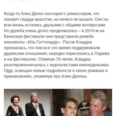
Когда-то Ален Делон поспорил с режиссером, что 
покорит сердце красотки, но ничего не вышло. Они на 
всю жизнь остались друзьями с общими интересами. 
Их дружба очень долго продолжалась – в 2010-м на 
Каннском фестивале они представили ремейк 
киноленты «Иль Гаттопардо». После Клаудиа 
призналась, что они все это время поддерживали 
дружеские отношения, нередко пересекаясь в Париже 
и на фестивалях. Отмечая 75-летие, Клаудиа 
разоткровенничалась с журналистами еженедельника 
Oggi, освещая новые подробности о своих романах и 
приключениях, упомянув про Ален Делона.